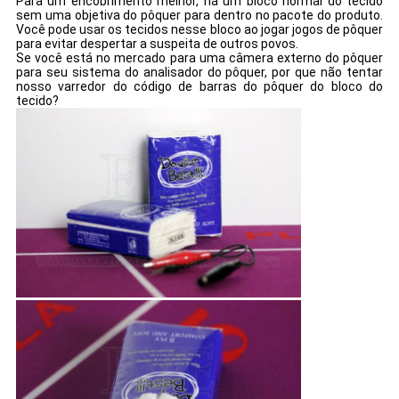
Para um encobrimento melhor, há um bloco normal do tecido
sem uma objetiva do pôquer para dentro no pacote do produto.
Você pode usar os tecidos nesse bloco ao jogar jogos de pôquer
para evitar despertar a suspeita de outros povos.
Se você está no mercado para uma câmera externo do pôquer
para seu sistema do analisador do pôquer, por que não tentar
nosso varredor do código de barras do pôquer do bloco do
tecido?